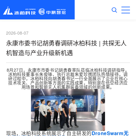
2026-08-07
永康市委书记胡勇春调研冰柏科技 | 共探无人
机智造与产业升级新机遇
8月27日，永康市市委书记胡勇春率队莅临冰柏科技调研指导。
冰柏科技董事长朱俊锋、
执行总裁
朱爱珍携团队热情接待。调
研过程中，冰柏科技向胡勇春书记一行全面展示了企业在核心
技术攻关、产品创新等方面的实践成果，特别是在低空经济应
用场景和智能无人机集群装备领域的创新成果。
现场，冰柏科技系统展示了自主研发的
DroneSwarm无